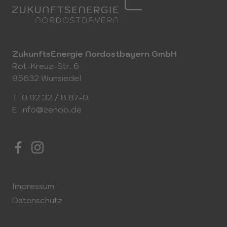
ZukunftsEnergie Nordostbayern GmbH
Rot-Kreuz-Str. 6
95632 Wunsiedel
T
0 92 32 / 8 87-0
E
info@zenob.de
Impressum
Datenschutz