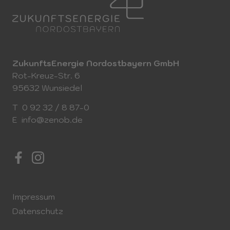
ZukunftsEnergie Nordostbayern GmbH
Rot-Kreuz-Str. 6
95632 Wunsiedel
T
0 92 32 / 8 87-0
E
info@zenob.de
Impressum
Datenschutz