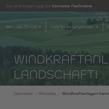
Sie sind eingeloggt als
Vorname
Nachname
.
Wir – die ZENOB
Ziele & Leistungsfelder
E
WINDKRAFTANL
LANDSCHAFT!
Startseite
Aktuelles
Windkraftanlagen harm