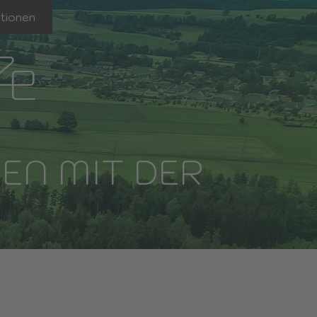
tionen
EN MIT DER