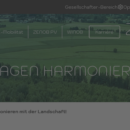
Gesellschafter-Bereich
Op
-Mobilität
ZENOB PV
WINOB
Karriere
AGEN HARMONIER
onieren mit der Landschaft!