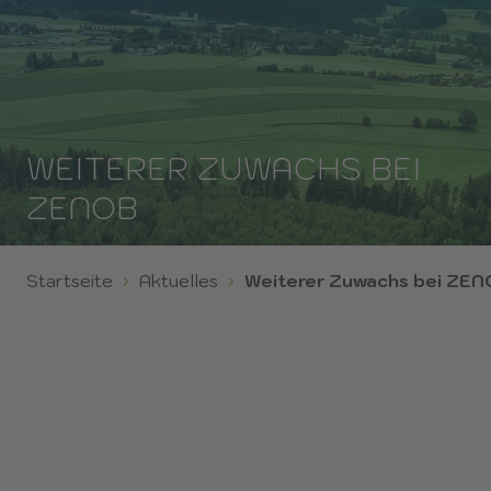
WEITERER ZUWACHS BEI
ZENOB
Startseite
Aktuelles
Weiterer Zuwachs bei ZE