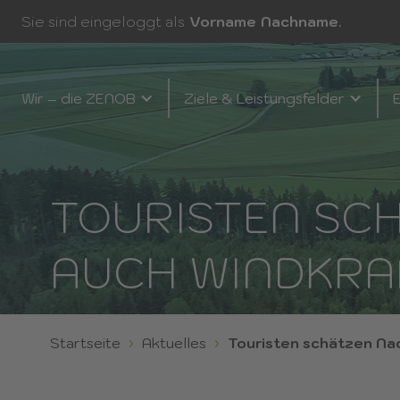
Sie sind eingeloggt als
Vorname
Nachname
.
Wir – die ZENOB
Ziele & Leistungsfelder
E
TOURISTEN SCH
AUCH WINDKRA
Startseite
Aktuelles
Touristen schätzen Nac