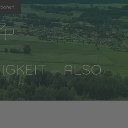
tionen
GKEIT – ALSO