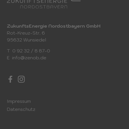
ZukunftsEnergie Nordostbayern GmbH
Rot-Kreuz-Str. 6
95632 Wunsiedel
T
0 92 32 / 8 87-0
E
info@zenob.de
Impressum
Datenschutz