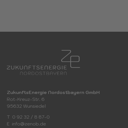
ZukunftsEnergie Nordostbayern GmbH
Rot-Kreuz-Str. 6
95632 Wunsiedel
T
0 92 32 / 8 87-0
E
info@zenob.de