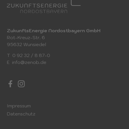
ZukunftsEnergie Nordostbayern GmbH
Rot-Kreuz-Str. 6
95632 Wunsiedel
T
0 92 32 / 8 87-0
E
info@zenob.de
Impressum
Datenschutz